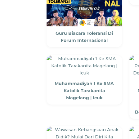
Guru Biacara Toleransi Di
Forum Internasional
Muhammadiyah 1 Ke SMA
Katolik Tarakanita
Magelang | Icuk
B