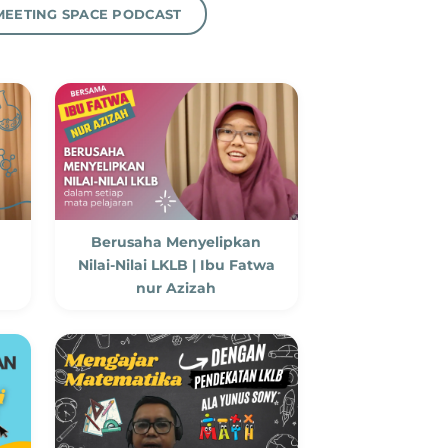
MEETING SPACE PODCAST
Berusaha Menyelipkan
Nilai-Nilai LKLB | Ibu Fatwa
nur Azizah