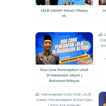
LKLB adalah Solusi | Heppy
L
M.
Dua Cara Penerapkan LKLB
Di Madrasah Aliyah |
Rohamat Hidayat