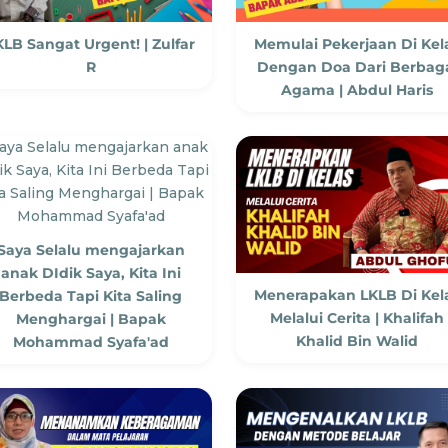
KLB Sangat Urgent! | Zulfar
Memulai Pekerjaan Di Kel
R
Dengan Doa Dari Berbag
Agama | Abdul Haris
Saya Selalu mengajarkan
anak DIdik Saya, Kita Ini
Menerapakan LKLB Di Kel
Berbeda Tapi Kita Saling
Melalui Cerita | Khalifah
Menghargai | Bapak
Khalid Bin Walid
Mohammad Syafa'ad