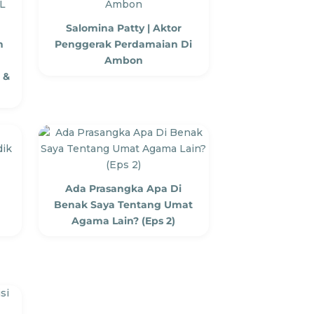
Salomina Patty | Aktor
n
Penggerak Perdamaian Di
Ambon
 &
Ada Prasangka Apa Di
Benak Saya Tentang Umat
Agama Lain? (Eps 2)