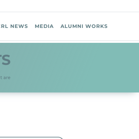
CRL NEWS
MEDIA
ALUMNI WORKS
TS
t are