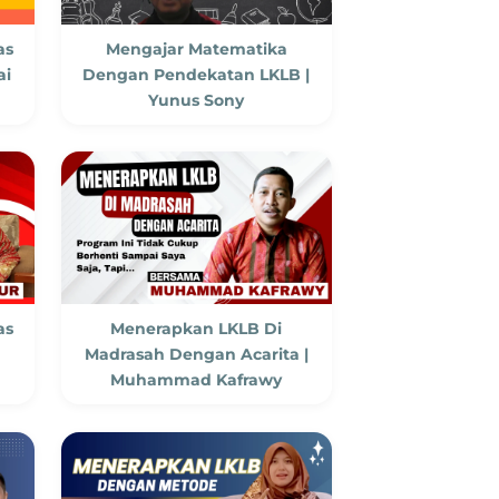
as
Mengajar Matematika
ai
Dengan Pendekatan LKLB |
Yunus Sony
as
Menerapkan LKLB Di
Madrasah Dengan Acarita |
Muhammad Kafrawy