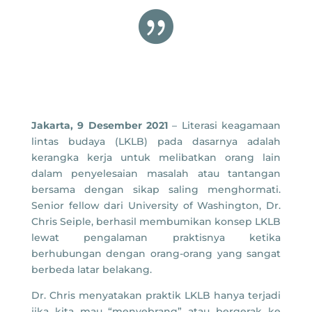

Jakarta, 9 Desember 2021
– Literasi keagamaan
lintas budaya (LKLB) pada dasarnya adalah
kerangka kerja untuk melibatkan orang lain
dalam penyelesaian masalah atau tantangan
bersama dengan sikap saling menghormati.
Senior fellow dari University of Washington, Dr.
Chris Seiple, berhasil membumikan konsep LKLB
lewat pengalaman praktisnya ketika
berhubungan dengan orang-orang yang sangat
berbeda latar belakang.
Dr. Chris menyatakan praktik LKLB hanya terjadi
jika kita mau “menyebrang” atau bergerak ke