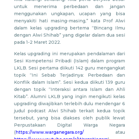
untuk menerima perbedaan dan jangan
menggunakan ungkapan, ucapan yang bisa
menyakiti hati masing-masing,” kata Prof Alwi
dalam kelas upgrading bertema “Bincang Ilmu
dengan Alwi Shihab” yang digelar dalam dua sesi
pada 1-2 Maret 2022.
Kelas upgrading ini merupakan pendalaman dari
Sesi Kompetensi Pribadi (Islam) dalam program
LKLB. Sesi pertama diikuti 142 guru mengangkat
topik “Ini Sebab Terjadinya: Perbedaan dan
Konflik dalam Islam”. Sesi kedua diikuti 139 guru
dengan topik “Interaksi antara Islam dan Ahli
Kitab”. Alumni LKLB yang ingin mengikuti kelas
upgrading diwajibkan terlebih dulu mendengar 6
judul podcast Alwi Shihab terkait kedua topik
tersebut, yang bisa diakses oleh publik lewat
Perpustakaan Digital Warga Negara
(
https://www.warganegara.org/
atau