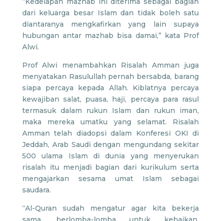
“Kedelapan mazhab ini diterima sebagai bagian
dari keluarga besar Islam dan tidak boleh satu
diantaranya mengkafirkan yang lain supaya
hubungan antar mazhab bisa damai,” kata Prof
Alwi.
Prof Alwi menambahkan Risalah Amman juga
menyatakan Rasulullah pernah bersabda, barang
siapa percaya kepada Allah. Kiblatnya percaya
kewajiban salat, puasa, haji, percaya para rasul
termasuk dalam rukun Islam dan rukun iman,
maka mereka umatku yang selamat. Risalah
Amman telah diadopsi dalam Konferesi OKI di
Jeddah, Arab Saudi dengan mengundang sekitar
500 ulama Islam di dunia yang menyerukan
risalah itu menjadi bagian dari kurikulum serta
mengajarkan sesama umat Islam sebagai
saudara.
“Al-Quran sudah mengatur agar kita bekerja
sama, berlomba-lomba untuk kebaikan,