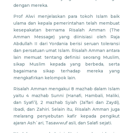
dengan mereka.
Prof Alwi menjelaskan para tokoh Islam baik
ulama dan kepala pemerintahan telah membuat
kesepakatan bernama Risalah Amman (The
Amman Message) yang diinisiasi oleh Raja
Abdullah II dari Yordania berisi seruan toleransi
dan persatuan umat Islam. Risalah Amman antara
lain memuat tentang definisi seorang Muslim,
sikap Muslim kepada yang berbeda, serta
bagaimana sikap terhadap mereka yang
mengkafirkan kelompok lain.
Risalah Amman mengakui 8 mazhab dalam Islam
yaitu 4 mazhab Sunni (Hanafi, Hambali, Maliki,
dan Syafi’i), 2 mazhab Syiah (Ja’fari dan Zaydi),
Ibadi, dan Zahiri. Selain itu, Risalah Amman juga
melarang penyebutan kafir kepada pengikut
ajaran Ash`ari, Tasawwuf asli, dan Salafi sejati.