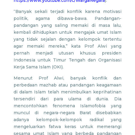
https://www.youtube.com/c/WargaNegara
).
“Banyak sekali terjadi konflik karena motivasi
politik, agama dibawa-bawa. Pandangan-
pandangan yang saling memaki di masa lalu,
kembali dihidupkan untuk mengajak umat Islam
yang tidak sejalan dengan kelompok tertentu
agar memaki mereka,” kata Prof Alwi yang
pernah menjadi utusan khusus presiden
Indonesia untuk Timur Tengah dan Organisasi
Kerja Sama Islam (OKI).
Menurut Prof Alwi, banyak konflik dan
perbedaan mazhab atau pandangan keagamaan
di dalam Islam telah menimbulkan keprihatinan
tersendiri dari para ulama di dunia. Dia
mencontohkan fenomena Islamofobia yang
muncul di negara-negara Barat disebabkan
adanya kelompok-kelompok radikal yang
mengeluarkan fatwa keras untuk memerangi
sesama umat Islam yang berbeda pandangan