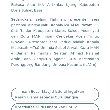
Bahasa Arab MA Al-Ikhlas Ujung Kabupaten
Bone Sulsel, Esse.
Sedangkan, selain Rahman, presenter sesi
pertama lainnya yaitu Kepala RA Al Multazam HJ.
Sitti Takko Kabupaten Maros Sulsel, Yesimiyati
dan Guru MAN Insan Cendekia Aceh Timur,
Ikhwani. Presenter sesi kedua adalah Kepala
Madrasah MTsS Uminda Sulsel Arwati, Guru MAN
4 Banjar Kalimantan Selatan Ahmad Paishal
Amin, dan Penyuluh Agama KUA Kecamatan
Parongpong Bandung, Umbara Kusuma. (IL/Chr)
←
Imam Besar Masjid Istiqlal Ingatkan
Peran Ulama sebagai Guru Bangsa
Kreativitas Guru Dinantikan untuk