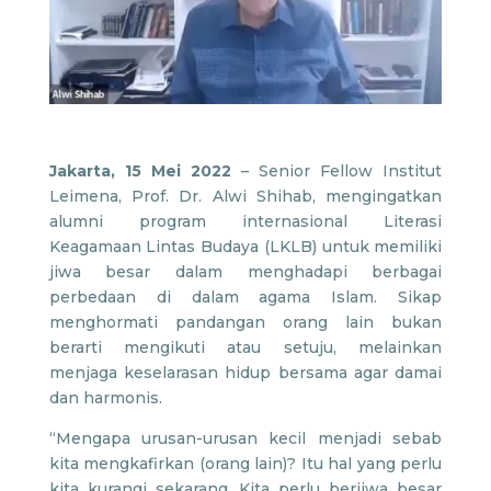
Jakarta, 15 Mei 2022
– Senior Fellow Institut
Leimena, Prof. Dr. Alwi Shihab, mengingatkan
alumni program internasional Literasi
Keagamaan Lintas Budaya (LKLB) untuk memiliki
jiwa besar dalam menghadapi berbagai
perbedaan di dalam agama Islam. Sikap
menghormati pandangan orang lain bukan
berarti mengikuti atau setuju, melainkan
menjaga keselarasan hidup bersama agar damai
dan harmonis.
“Mengapa urusan-urusan kecil menjadi sebab
kita mengkafirkan (orang lain)? Itu hal yang perlu
kita kurangi sekarang. Kita perlu berjiwa besar