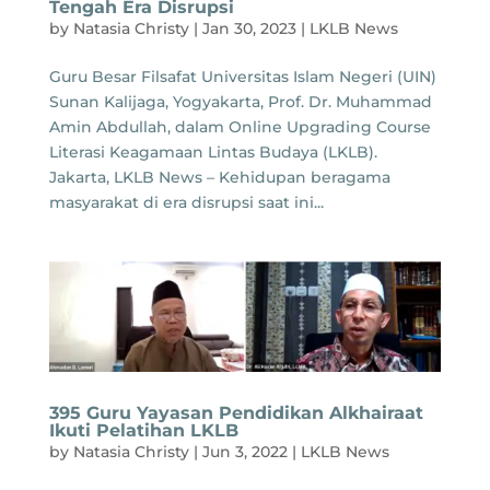
Tengah Era Disrupsi
by
Natasia Christy
|
Jan 30, 2023
|
LKLB News
Guru Besar Filsafat Universitas Islam Negeri (UIN)
Sunan Kalijaga, Yogyakarta, Prof. Dr. Muhammad
Amin Abdullah, dalam Online Upgrading Course
Literasi Keagamaan Lintas Budaya (LKLB).
Jakarta, LKLB News – Kehidupan beragama
masyarakat di era disrupsi saat ini...
395 Guru Yayasan Pendidikan Alkhairaat
Ikuti Pelatihan LKLB
by
Natasia Christy
|
Jun 3, 2022
|
LKLB News