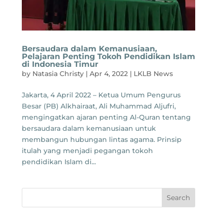
Bersaudara dalam Kemanusiaan,
Pelajaran Penting Tokoh Pendidikan Islam
di Indonesia Timur
by
Natasia Christy
|
Apr 4, 2022
|
LKLB News
Jakarta, 4 April 2022 – Ketua Umum Pengurus
Besar (PB) Alkhairaat, Ali Muhammad Aljufri,
mengingatkan ajaran penting Al-Quran tentang
bersaudara dalam kemanusiaan untuk
membangun hubungan lintas agama. Prinsip
itulah yang menjadi pegangan tokoh
pendidikan Islam di...
Search