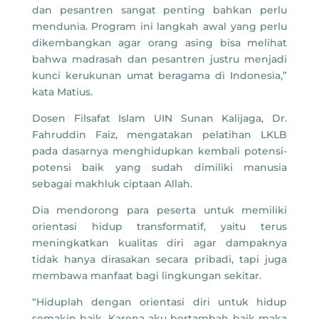
dan pesantren sangat penting bahkan perlu
mendunia. Program ini langkah awal yang perlu
dikembangkan agar orang asing bisa melihat
bahwa madrasah dan pesantren justru menjadi
kunci kerukunan umat beragama di Indonesia,”
kata Matius.
Dosen Filsafat Islam UIN Sunan Kalijaga, Dr.
Fahruddin Faiz, mengatakan pelatihan LKLB
pada dasarnya menghidupkan kembali potensi-
potensi baik yang sudah dimiliki manusia
sebagai makhluk ciptaan Allah.
Dia mendorong para peserta untuk memiliki
orientasi hidup transformatif, yaitu terus
meningkatkan kualitas diri agar dampaknya
tidak hanya dirasakan secara pribadi, tapi juga
membawa manfaat bagi lingkungan sekitar.
“Hiduplah dengan orientasi diri untuk hidup
semakin baik. Karena aku bertambah baik maka