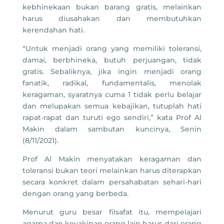
kebhinekaan bukan barang gratis, melainkan
harus diusahakan dan membutuhkan
kerendahan hati.
“Untuk menjadi orang yang memiliki toleransi,
damai, berbhineka, butuh perjuangan, tidak
gratis. Sebaliknya, jika ingin menjadi orang
fanatik, radikal, fundamentalis, menolak
keragaman, syaratnya cuma 1 tidak perlu belajar
dan melupakan semua kebajikan, tutuplah hati
rapat-rapat dan turuti ego sendiri,” kata Prof Al
Makin dalam sambutan kuncinya, Senin
(8/11/2021).
Prof Al Makin menyatakan keragaman dan
toleransi bukan teori melainkan harus diterapkan
secara konkret dalam persahabatan sehari-hari
dengan orang yang berbeda.
Menurut guru besar filsafat itu, mempelajari
agama dan keyakinan orang lain harus dari orang