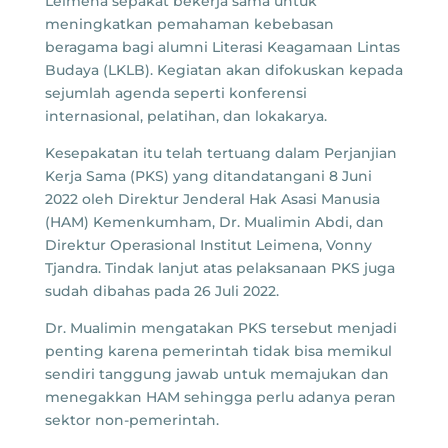
Leimena sepakat bekerja sama untuk
meningkatkan pemahaman kebebasan
beragama bagi alumni Literasi Keagamaan Lintas
Budaya (LKLB). Kegiatan akan difokuskan kepada
sejumlah agenda seperti konferensi
internasional, pelatihan, dan lokakarya.
Kesepakatan itu telah tertuang dalam Perjanjian
Kerja Sama (PKS) yang ditandatangani 8 Juni
2022 oleh Direktur Jenderal Hak Asasi Manusia
(HAM) Kemenkumham, Dr. Mualimin Abdi, dan
Direktur Operasional Institut Leimena, Vonny
Tjandra. Tindak lanjut atas pelaksanaan PKS juga
sudah dibahas pada 26 Juli 2022.
Dr. Mualimin mengatakan PKS tersebut menjadi
penting karena pemerintah tidak bisa memikul
sendiri tanggung jawab untuk memajukan dan
menegakkan HAM sehingga perlu adanya peran
sektor non-pemerintah.