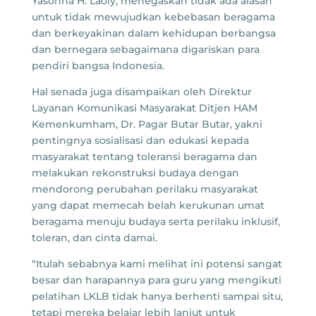
Yasonna H. Laoly, menegaskan tidak ada alasan
untuk tidak mewujudkan kebebasan beragama
dan berkeyakinan dalam kehidupan berbangsa
dan bernegara sebagaimana digariskan para
pendiri bangsa Indonesia.
Hal senada juga disampaikan oleh Direktur
Layanan Komunikasi Masyarakat Ditjen HAM
Kemenkumham, Dr. Pagar Butar Butar, yakni
pentingnya sosialisasi dan edukasi kepada
masyarakat tentang toleransi beragama dan
melakukan rekonstruksi budaya dengan
mendorong perubahan perilaku masyarakat
yang dapat memecah belah kerukunan umat
beragama menuju budaya serta perilaku inklusif,
toleran, dan cinta damai.
“Itulah sebabnya kami melihat ini potensi sangat
besar dan harapannya para guru yang mengikuti
pelatihan LKLB tidak hanya berhenti sampai situ,
tetapi mereka belajar lebih lanjut untuk