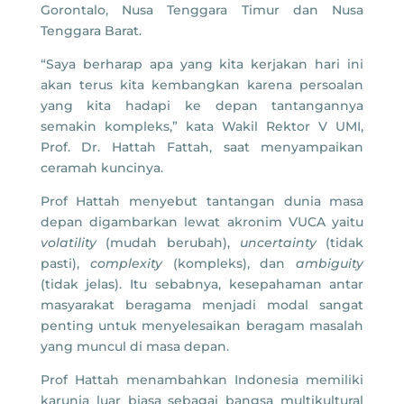
Gorontalo, Nusa Tenggara Timur dan Nusa
Tenggara Barat.
“Saya berharap apa yang kita kerjakan hari ini
akan terus kita kembangkan karena persoalan
yang kita hadapi ke depan tantangannya
semakin kompleks,” kata Wakil Rektor V UMI,
Prof. Dr. Hattah Fattah, saat menyampaikan
ceramah kuncinya.
Prof Hattah menyebut tantangan dunia masa
depan digambarkan lewat akronim VUCA yaitu
volatility
(mudah berubah),
uncertainty
(tidak
pasti),
complexity
(kompleks), dan
ambiguity
(tidak jelas). Itu sebabnya, kesepahaman antar
masyarakat beragama menjadi modal sangat
penting untuk menyelesaikan beragam masalah
yang muncul di masa depan.
Prof Hattah menambahkan Indonesia memiliki
karunia luar biasa sebagai bangsa multikultural