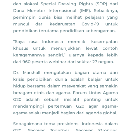
dan alokasi Special Drawing Rights (SDR) dari
Dana Moneter Internasional (IMF). Sebaliknya,
pemimpin dunia bisa melihat pelajaran yang
muncul dari kedaruratan Covid-19 untuk
pendidikan terutama pendidikan keberagaman.
“Saya rasa Indonesia memiliki kesempatan
khusus untuk menunjukkan lewat contoh
keragamannya sendiri,” ujarnya kepada lebih
dari 960 peserta webinar dari sekitar 27 negara.
Dr. Marshall mengatakan bagian utama dari
krisis pendidikan dunia adalah belajar untuk
hidup bersama dalam masyarakat yang semakin
beragam etnis dan agama. Forum Lintas Agama
G20 adalah sebuah inisiatif penting untuk
mendampingi pertemuan G20 agar agama-
agama selalu menjadi bagian dari agenda global.
Sebagaimana tema presidensi Indonesia dalam
G20,
Recover Together, Recover Stronger
,