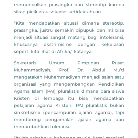
memunculkan prasangka dan stereotip karena
sikap picik atau sekadar ketidaktahuan.
“Kita mendapatkan situasi dimana stereotip,
prasangka, justru semakin dipupuk dan ini bisa
menjadi situasi sangat matang bagi intoleransi,
khususnya ekstrimisme dengan kekerasan
seperti kita lihat di Afrika,” katanya.
Sekretaris Umum Pimpinan Pusat
Muhammadiyah, Prof. Dr. Abdul Mu’ti
mengatakan Muhammadiyah menjadi salah satu
organisasi yang mengembangkan Pendidikan
Agama Islam (PAI) pluralistis dimana para siswa
Kristen di lembaga itu bisa mendapatkan
pelajaran agama Kristen. PAI pluralistis bukan
sinkretisme (pencampuran ajaran agama), tapi
mendorong pengamalan ajaran agama dan
menumbuhkan toleransi.
“Itulah sebabnya beberapa murid kami menjadi