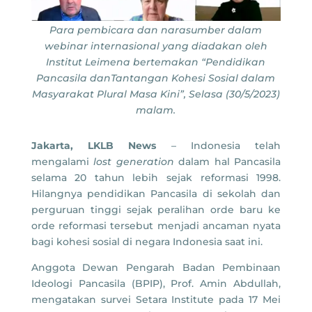
Para pembicara dan narasumber dalam
webinar internasional yang diadakan oleh
Institut Leimena bertemakan “Pendidikan
Pancasila danTantangan Kohesi Sosial dalam
Masyarakat Plural Masa Kini”, Selasa (30/5/2023)
malam.
Jakarta, LKLB News
– Indonesia telah
mengalami
lost generation
dalam hal Pancasila
selama 20 tahun lebih sejak reformasi 1998.
Hilangnya pendidikan Pancasila di sekolah dan
perguruan tinggi sejak peralihan orde baru ke
orde reformasi tersebut menjadi ancaman nyata
bagi kohesi sosial di negara Indonesia saat ini.
Anggota Dewan Pengarah Badan Pembinaan
Ideologi Pancasila (BPIP), Prof. Amin Abdullah,
mengatakan survei Setara Institute pada 17 Mei