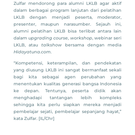
Zulfar mendorong para alumni LKLB agar aktif
dalam berbagai program lanjutan dari pelatihan
LKLB dengan menjadi peserta, moderator,
presenter, maupun narasumber. Sejauh ini,
alumni pelatihan LKLB bisa terlibat antara lain
dalam
upgrading course
,
workshop
, webinar seri
LKLB, atau
talkshow
bersama dengan media
Hidayatuna.com
.
“Kompetensi, keterampilan, dan pendekatan
yang diusung LKLB ini sangat bermanfaat sekali
bagi kita sebagai agen perubahan yang
menentukan kualitas generasi bangsa Indonesia
ke depan. Tentunya, peserta didik akan
menghadapi tantangan lebih kompleks
sehingga kita perlu siapkan mereka menjadi
pembelajar sejati, pembelajar sepanjang hayat,”
kata Zulfar. [IL/Chr]