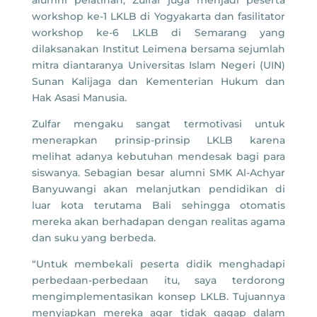
alumni pelatihan, Zulfar juga menjadi peserta
workshop ke-1 LKLB di Yogyakarta dan fasilitator
workshop ke-6 LKLB di Semarang yang
dilaksanakan Institut Leimena bersama sejumlah
mitra diantaranya Universitas Islam Negeri (UIN)
Sunan Kalijaga dan Kementerian Hukum dan
Hak Asasi Manusia.
Zulfar mengaku sangat termotivasi untuk
menerapkan prinsip-prinsip LKLB karena
melihat adanya kebutuhan mendesak bagi para
siswanya. Sebagian besar alumni SMK Al-Achyar
Banyuwangi akan melanjutkan pendidikan di
luar kota terutama Bali sehingga otomatis
mereka akan berhadapan dengan realitas agama
dan suku yang berbeda.
“Untuk membekali peserta didik menghadapi
perbedaan-perbedaan itu, saya terdorong
mengimplementasikan konsep LKLB. Tujuannya
menyiapkan mereka agar tidak gagap dalam