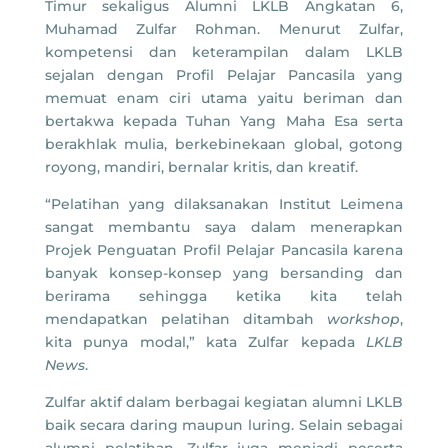
Timur sekaligus Alumni LKLB Angkatan 6,
Muhamad Zulfar Rohman. Menurut Zulfar,
kompetensi dan keterampilan dalam LKLB
sejalan dengan Profil Pelajar Pancasila yang
memuat enam ciri utama yaitu beriman dan
bertakwa kepada Tuhan Yang Maha Esa serta
berakhlak mulia, berkebinekaan global, gotong
royong, mandiri, bernalar kritis, dan kreatif.
“Pelatihan yang dilaksanakan Institut Leimena
sangat membantu saya dalam menerapkan
Projek Penguatan Profil Pelajar Pancasila karena
banyak konsep-konsep yang bersanding dan
berirama sehingga ketika kita telah
mendapatkan pelatihan ditambah
workshop
,
kita punya modal,” kata Zulfar kepada
LKLB
News
.
Zulfar aktif dalam berbagai kegiatan alumni LKLB
baik secara daring maupun luring. Selain sebagai