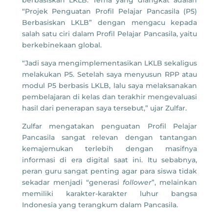
berbasiskan LKLB. Tema yang diangkat adalah
“Projek Penguatan Profil Pelajar Pancasila (P5)
Berbasiskan LKLB” dengan mengacu kepada
salah satu ciri dalam Profil Pelajar Pancasila, yaitu
berkebinekaan global.
“Jadi saya mengimplementasikan LKLB sekaligus
melakukan P5. Setelah saya menyusun RPP atau
modul P5 berbasis LKLB, lalu saya melaksanakan
pembelajaran di kelas dan terakhir mengevaluasi
hasil dari penerapan saya tersebut,” ujar Zulfar.
Zulfar mengatakan penguatan Profil Pelajar
Pancasila sangat relevan dengan tantangan
kemajemukan terlebih dengan masifnya
informasi di era digital saat ini. Itu sebabnya,
peran guru sangat penting agar para siswa tidak
sekadar menjadi “generasi
follower
”, melainkan
memiliki karakter-karakter luhur bangsa
Indonesia yang terangkum dalam Pancasila.