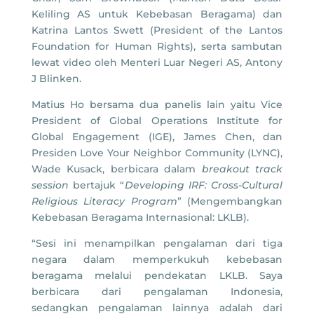
Keliling AS untuk Kebebasan Beragama) dan
Katrina Lantos Swett (President of the Lantos
Foundation for Human Rights), serta sambutan
lewat video oleh Menteri Luar Negeri AS, Antony
J Blinken.
Matius Ho bersama dua panelis lain yaitu Vice
President of Global Operations Institute for
Global Engagement (IGE), James Chen, dan
Presiden Love Your Neighbor Community (LYNC),
Wade Kusack, berbicara dalam
breakout track
session
bertajuk “
Developing IRF: Cross-Cultural
Religious Literacy Program
” (Mengembangkan
Kebebasan Beragama Internasional: LKLB).
“Sesi ini menampilkan pengalaman dari tiga
negara dalam memperkukuh kebebasan
beragama melalui pendekatan LKLB. Saya
berbicara dari pengalaman Indonesia,
sedangkan pengalaman lainnya adalah dari