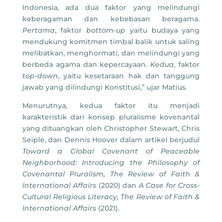
Indonesia, ada dua faktor yang melindungi
keberagaman dan kebebasan beragama.
Pertama
, faktor
bottom-up
yaitu budaya yang
mendukung komitmen timbal balik untuk saling
melibatkan, menghormati, dan melindungi yang
berbeda agama dan kepercayaan.
Kedua
, faktor
top-down
, yaitu kesetaraan hak dan tanggung
jawab yang dilindungi Konstitusi,” ujar Matius.
Menurutnya, kedua faktor itu menjadi
karakteristik dari konsep pluralisme kovenantal
yang dituangkan oleh Christopher Stewart, Chris
Seiple, dan Dennis Hoover dalam artikel berjudul
Toward a Global Covenant of Peaceable
Neighborhood: Introducing the Philosophy of
Covenantal Pluralism, The Review of Faith &
International Affairs
(2020) dan
A Case for Cross-
Cultural Religious Literacy, The Review of Faith &
International Affairs
(2021).