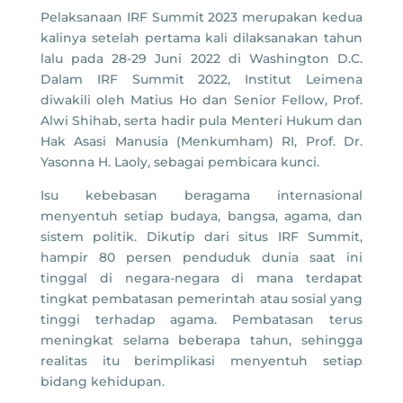
Pelaksanaan IRF Summit 2023 merupakan kedua
kalinya setelah pertama kali dilaksanakan tahun
lalu pada 28-29 Juni 2022 di Washington D.C.
Dalam IRF Summit 2022, Institut Leimena
diwakili oleh Matius Ho dan Senior Fellow, Prof.
Alwi Shihab, serta hadir pula Menteri Hukum dan
Hak Asasi Manusia (Menkumham) RI, Prof. Dr.
Yasonna H. Laoly, sebagai pembicara kunci.
Isu kebebasan beragama internasional
menyentuh setiap budaya, bangsa, agama, dan
sistem politik. Dikutip dari situs IRF Summit,
hampir 80 persen penduduk dunia saat ini
tinggal di negara-negara di mana terdapat
tingkat pembatasan pemerintah atau sosial yang
tinggi terhadap agama. Pembatasan terus
meningkat selama beberapa tahun, sehingga
realitas itu berimplikasi menyentuh setiap
bidang kehidupan.