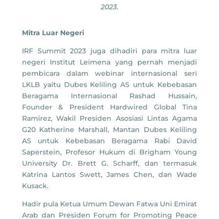
2023.
Mitra Luar Negeri
IRF Summit 2023 juga dihadiri para mitra luar
negeri Institut Leimena yang pernah menjadi
pembicara dalam webinar internasional seri
LKLB yaitu Dubes Keliling AS untuk Kebebasan
Beragama Internasional Rashad Hussain,
Founder & President Hardwired Global Tina
Ramirez, Wakil Presiden Asosiasi Lintas Agama
G20 Katherine Marshall, Mantan Dubes Keliling
AS untuk Kebebasan Beragama Rabi David
Saperstein, Profesor Hukum di Brigham Young
University Dr. Brett G. Scharff, dan termasuk
Katrina Lantos Swett, James Chen, dan Wade
Kusack.
Hadir pula Ketua Umum Dewan Fatwa Uni Emirat
Arab dan Presiden Forum for Promoting Peace