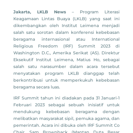
Jakarta, LKLB News
– Program Literasi
Keagamaan Lintas Buaya (LKLB) yang saat ini
dikembangkan oleh Institut Leimena menjadi
salah satu sorotan dalam konferensi kebebasan
beragama internasional atau International
Religious Freedom (IRF) Summit 2023 di
Washington D.C., Amerika Serikat (AS). Direktur
Eksekutif Institut Leimena, Matius Ho, sebagai
salah satu narasumber dalam acara tersebut
menyatakan program LKLB dianggap telah
berkontribusi untuk memperkukuh kebebasan
beragama secara luas.
IRF Summit tahun ini diadakan pada 31 Januari-1
Februari 2023 sebagai sebuah inisiatif untuk
mendukung kebebasan beragama dengan
melibatkan masyarakat sipil, pemuka agama, dan
pemerintah. Acara ini dibuka oleh IRF Summit Co
Chair, Sam Brownback (Mantan Duta Besar